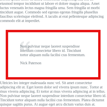
eiusmod tempor incididunt ut labore et dolore magna aliqua. Amet
luctus venenatis lectus magna fringilla urna. Sem fringilla ut morbi
tincidunt augue. Commodo sed egestas egestas fringilla phasellus
faucibus scelerisque eleifend. A iaculis at erat pellentesque adipiscing
commodo elit at imperdiet.
Non pulvinar neque laoreet suspendisse
interdum consectetur libero id. Tincidunt
tortor aliquam nulla facilisi cras fermentum.
Nick Paterson
Ultricies leo integer malesuada nunc vel. Sit amet consectetur
adipiscing elit ut. Eget lorem dolor sed viverra ipsum nunc. Tortor at
risus viverra adipiscing. Et tortor at risus viverra adipiscing at in tellus.
Non pulvinar neque laoreet suspendisse interdum consectetur libero id.
Tincidunt tortor aliquam nulla facilisi cras fermentum. Platea dictumst
quisque sagittis purus. At augue eget arcu dictum varius duis at.