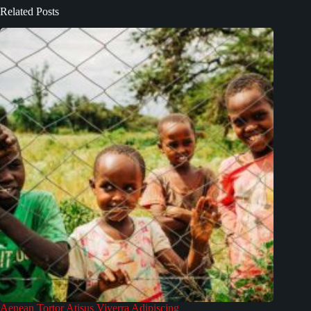
Related Posts
Aenean Tortor Atisus Viverra Adipiscing